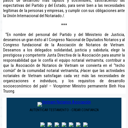
pasos de desarrollo más rápidos y sostenibles, satisfaciendo las
expectativas del Partido y del Estado, para servir bien a las necesidades
legítimas de la personas y empresas, y cumplir con sus obligaciones ante
la Unión Internacional del Notariado./.
***
“En nombre del personal del Partido y del Ministerio de Justicia,
deseamos un gran éxito al I Congreso Nacional de Diputados Notarios y al
Congreso fundacional de la Asociación de Notarios de Vietnam.
Deseamos a los delegados solidaridad, justicia y sabiduría; elegir la
prestigiosa y competente Junta Directiva de la Asociación para asumir la
responsabilidad que le confía el equipo notarial vietnamita; contribuir a
que la Asociación de Notarios de Vietnam se convierta en el “techo
común” de la comunidad notarial vietnamita; ¡Hacer que las actividades
notariales de Vietnam satisfagan cada vez más las necesidades de
organizaciones e individuos, y los requisitos de desarrollo
socioeconómico del país! – Viceprimer Ministro permanente Binh Hoa
Truong.
AUTENTICAR TESTAMENTO - CREAR CONFIANZA