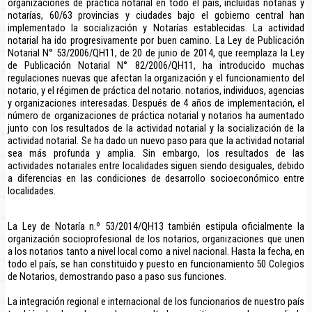
organizaciones de práctica notarial en todo el país, incluidas notarías y
notarías, 60/63 provincias y ciudades bajo el gobierno central han
implementado la socialización y Notarías establecidas. La actividad
notarial ha ido progresivamente por buen camino. La Ley de Publicación
Notarial N° 53/2006/QH11, de 20 de junio de 2014, que reemplaza la Ley
de Publicación Notarial N° 82/2006/QH11, ha introducido muchas
regulaciones nuevas que afectan la organización y el funcionamiento del
notario, y el régimen de práctica del notario. notarios, individuos, agencias
y organizaciones interesadas. Después de 4 años de implementación, el
número de organizaciones de práctica notarial y notarios ha aumentado
junto con los resultados de la actividad notarial y la socialización de la
actividad notarial. Se ha dado un nuevo paso para que la actividad notarial
sea más profunda y amplia. Sin embargo, los resultados de las
actividades notariales entre localidades siguen siendo desiguales, debido
a diferencias en las condiciones de desarrollo socioeconómico entre
localidades.
La Ley de Notaría n.º 53/2014/QH13 también estipula oficialmente la
organización socioprofesional de los notarios, organizaciones que unen
a los notarios tanto a nivel local como a nivel nacional. Hasta la fecha, en
todo el país, se han constituido y puesto en funcionamiento 50 Colegios
de Notarios, demostrando paso a paso sus funciones.
La integración regional e internacional de los funcionarios de nuestro país