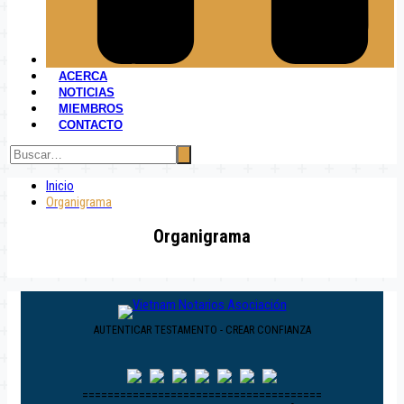
ACERCA
NOTICIAS
MIEMBROS
CONTACTO
Inicio
Organigrama
Organigrama
AUTENTICAR TESTAMENTO - CREAR CONFIANZA
======================================