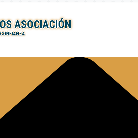
OS ASOCIACIÓN
 CONFIANZA