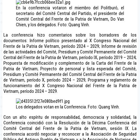
En la conferencia votaron el miembro del Politburó, el
secretario del Comité Central del Partido, el presidente del
Comité Central del Frente de la Patria de Vietnam, Do Van
Chien, y los delegados. Foto: Quang Vinh.
La conferencia hizo comentarios sobre los borradores de los
documentos: Informe político presentado al X Congreso Nacional del
Frente de la Patria de Vietnam, período 2024 – 2029; Informe de revisión
de las actividades del Comité, Presidium y Comité Permanente del Comité
Central del Frente de la Patria de Vietnam, período IX, período 2019 – 2024;
Propuesta de modificación y complemento de la Carta del Frente de la
Patria de Vietnam; Proyecto de personal y lista esperada del Comité,
Presidium y Comité Permanente del Comité Central del Frente de la Patria
de Vietnam, período X, período 2024 – 2029; Programa y reglamento de
funcionamiento del X Congreso Nacional del Frente de la Patria de
Vietnam, período 2024 – 2029.
Los delegados votan en la Conferencia. Foto: Quang Vinh.
Con un alto espíritu de responsabilidad, democracia y solidaridad, la
Conferencia coincidió con la Resolución de la Décima Conferencia del
Comité Central del Frente de la Patria de Vietnam, sesión IX. La
conferencia acordó negociar y reconocer a la Asociación de Seguridad
Pública del Antiguo Pueblo de Vietnam y a la Asociación de Notarios de