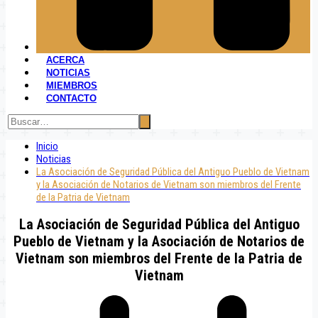
ACERCA
NOTICIAS
MIEMBROS
CONTACTO
Inicio
Noticias
La Asociación de Seguridad Pública del Antiguo Pueblo de Vietnam
y la Asociación de Notarios de Vietnam son miembros del Frente
de la Patria de Vietnam
La Asociación de Seguridad Pública del Antiguo
Pueblo de Vietnam y la Asociación de Notarios de
Vietnam son miembros del Frente de la Patria de
Vietnam