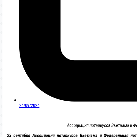
24/09/2024
Ассоциация нотариусов Вьетнама и Ф
23 сентября Ассоциация нотариусов Вьетнама и Федеральная нот