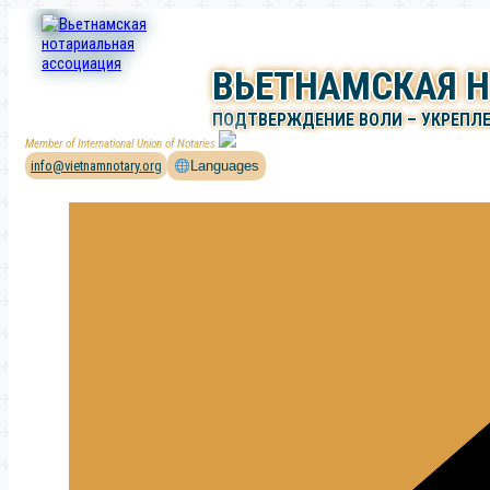
Перейти
к
содержимому
ВЬЕТНАМСКАЯ 
ПОДТВЕРЖДЕНИЕ ВОЛИ – УКРЕПЛ
Member of International Union of Notaries
info@vietnamnotary.org
Languages