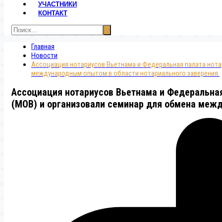
УЧАСТНИКИ
КОНТАКТ
Главная
Новости
Ассоциация нотариусов Вьетнама и Федеральная палата нота
международным опытом в области нотариального заверения.
Ассоциация нотариусов Вьетнама и Федеральна
(МОВ) и организовали семинар для обмена межд