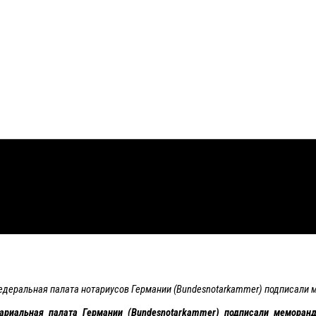
едеральная палата нотариусов Германии (Bundesnotarkammer) подписали
ариальная палата Германии (Bundesnotarkammer
) подписали меморан