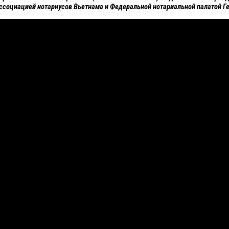
социацией нотариусов Вьетнама и Федеральной нотариальной палатой Г