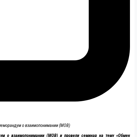
 меморандум о взаимопонимании (МОВ)
дум о взаимопонимании (МОВ) и провели семинар на тему «Обмен