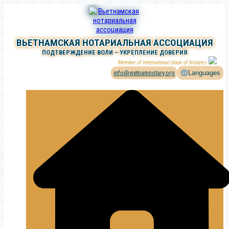
Перейти
к
содержимому
ВЬЕТНАМСКАЯ НОТАРИАЛЬНАЯ АССОЦИАЦИЯ
ПОДТВЕРЖДЕНИЕ ВОЛИ – УКРЕПЛЕНИЕ ДОВЕРИЯ
Member of International Union of Notaries
info@vietnamnotary.org
Languages