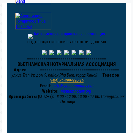
ПОДТВЕРЖДЕНИЕ ВОЛИ – УКРЕПЛЕНИЕ ДОВЕРИЯ
======================================
ВЬЕТНАМСКАЯ НОТАРИАЛЬНАЯ АССОЦИАЦИЯ
Адрес:
======================================
улица Tran Vy, дом 9, район Phu Dien, город Ханой
Телефон:
(+84) 24-399-990-15
Email:
info@vietnamnotary.org
Website:
vietnamnotary.org
Время работы (UTC+7):
8:00 - 12:00, 13:00 - 17:00; Понедельник
- Пятница