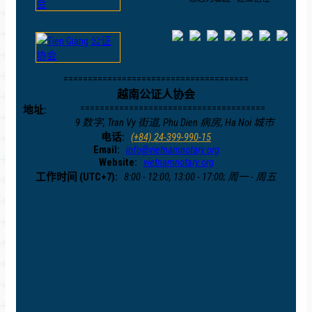
======================================
越南公证人协会
======================================
地址:
9 数字, Tran Vy 街道, Phu Dien 病房, Ha Noi 城市
电话:
(+84) 24-399-990-15
Email:
info@vietnamnotary.org
Website:
vietnamnotary.org
工作时间 (UTC+7):
8:00 - 12:00, 13:00 - 17:00; 周一 - 周五