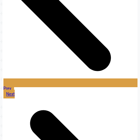
Prev
Next