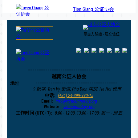
Tien Giang 公证协会
意志力驗證 - 建立信任
======================================
越南公证人协会
======================================
地址:
9 数字, Tran Vy 街道, Phu Dien 病房, Ha Noi 城市
电话:
(+84) 24-399-990-15
Email:
info@vietnamnotary.org
Website:
vietnamnotary.org
工作时间 (UTC+7):
8:00 - 12:00, 13:00 - 17:00; 周一 - 周五