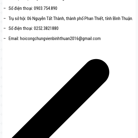
– Số điện thoại: 0903.754.890
– Trụ sở hội: 06 Nguyễn Tất Thành, thành phố Phan Thiết, tỉnh Bình Thuận.
– Số điện thoại: 0252.3821880
– Email: hoicongchungvienbinhthuan2016@gmail.com
文
章
导
航