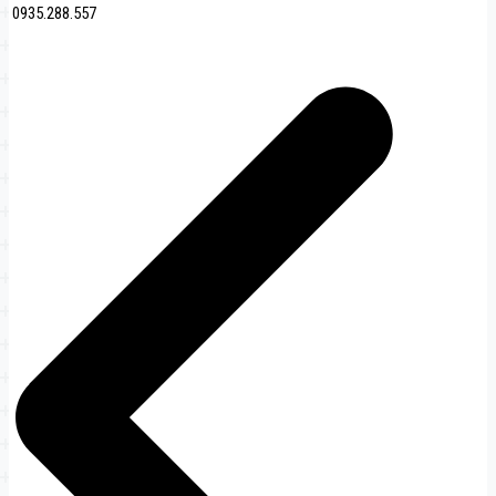
0935.288.557
文
章
导
航