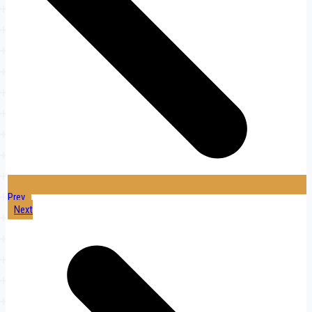
Prev
Next