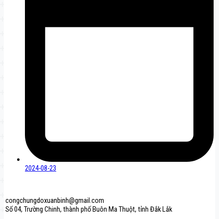
2024-08-23
congchungdoxuanbinh@gmail.com
Số 04, Trường Chinh, thành phố Buôn Ma Thuột, tỉnh Đắk Lắk