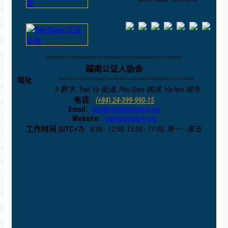
======================================
越南公证人协会
======================================
地址:
9 数字, Tran Vy 街道, Phu Dien 病房, Ha Noi 城市
电话:
(+84) 24-399-990-15
Email:
info@vietnamnotary.org
Website:
vietnamnotary.org
工作时间 (UTC+7):
8:00 - 12:00, 13:00 - 17:00; 周一 - 周五