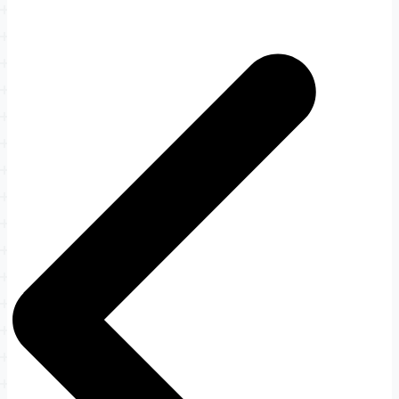
文
章
导
航