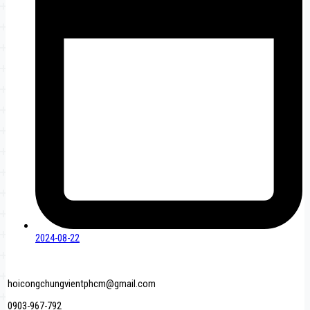
2024-08-22
hoicongchungvientphcm@gmail.com
0903-967-792