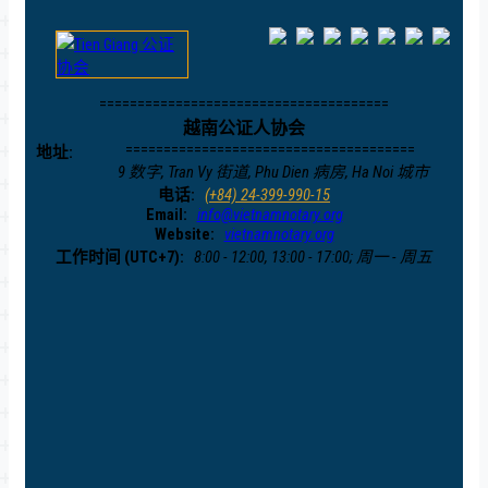
======================================
越南公证人协会
======================================
地址:
9 数字, Tran Vy 街道, Phu Dien 病房, Ha Noi 城市
电话:
(+84) 24-399-990-15
Email:
info@vietnamnotary.org
Website:
vietnamnotary.org
工作时间 (UTC+7):
8:00 - 12:00, 13:00 - 17:00; 周一 - 周五