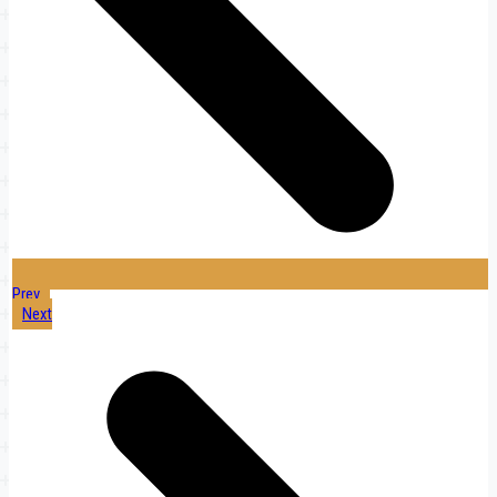
Prev
Next