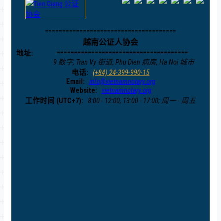
======================================
越南公证人协会
======================================
地址:
9 数字, Tran Vy 街道, Phu Dien 病房, Ha Noi 城市
电话:
(+84) 24-399-990-15
Email:
info@vietnamnotary.org
Website:
vietnamnotary.org
工作时间 (UTC+7):
8:00 - 12:00, 13:00 - 17:00; 周一 - 周五