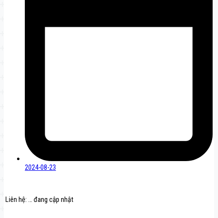
2024-08-23
Liên hệ: … đang cập nhật