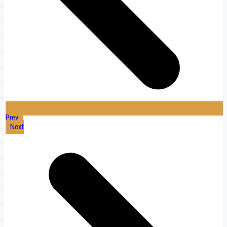
Prev
Next