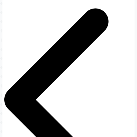
文
章
导
航