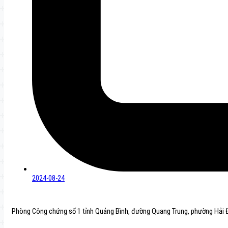
2024-08-24
Phòng Công chứng số 1 tỉnh Quảng Bình, đường Quang Trung, phường Hải Đ