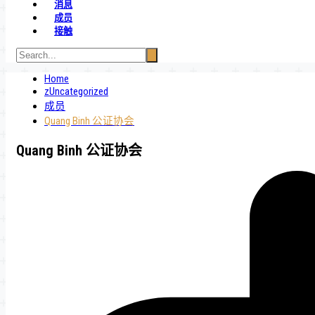
消息
成员
接触
Home
zUncategorized
成员
Quang Binh 公证协会
Quang Binh 公证协会