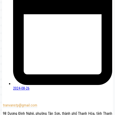
2024-08-26
tranvanstp@gmail.com
98 Dương Đình Nghệ, phường Tân Sơn, thành phố Thanh Hóa, tỉnh Thanh