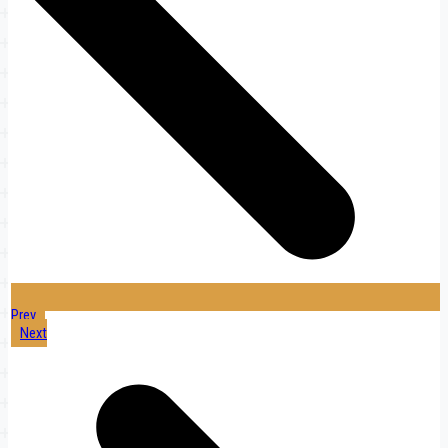
Prev
Next