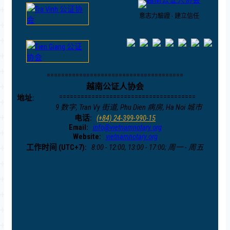
意志力驗證 - 建立信任
======================================
越南公证人协会
======================================
地址:
9 数字, Tran Vy 街道, Phu Dien 病房, Ha Noi 城市
电话:
(+84) 24-399-990-15
Email:
info@vietnamnotary.org
Website:
vietnamnotary.org
工作时间 (UTC+7):
8:00 - 12:00, 13:00 - 17:00; 周一 - 周五