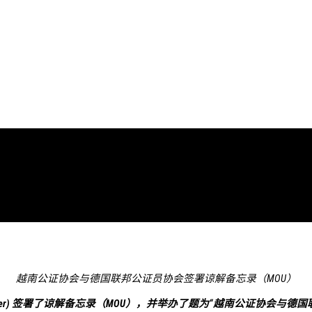
越南公证协会与德国联邦公证员协会签署谅解备忘录（MOU）
tarkammer) 签署了谅解备忘录（MOU），并举办了题为“越南公证协