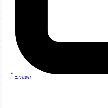
23/08/2024
Navegación
de
entradas