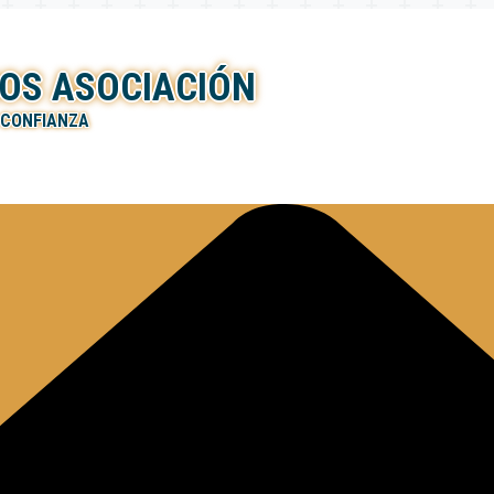
OS ASOCIACIÓN
 CONFIANZA