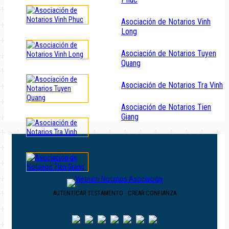
Asociación de Notarios Vinh
Long
Asociación de Notarios Tuyen
Quang
Asociación de Notarios Tra Vinh
Asociación de Notarios Tien
Giang
AUTENTICAR TESTAMENTO - CREAR CONFIANZA