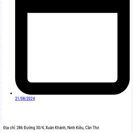
21/08/2024
Địa chỉ: 286 Đường 30/4, Xuân Khánh, Ninh Kiều, Cần Thơ