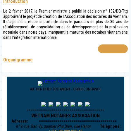
Introduction
Le 2 février 2017, le Premier ministre a publié la décision n° 132/DQ-Ttg
approuvant le projet de création de l’Association des notaires du Vietnam.
Il s’agit d’une étape importante dans le parcours de plus de 30 ans de
rétablissement, de consolidation et de développement de la profession
notariale dans notre pays, marquant la maturité des notaires vietnamiens
dans l’intégration internationale.
En savoir plus
Organigramme
AUTHENTIFIER TESTAMENT - CRÉER CONFIANCE
======================================
VIETNAM NOTAIRES ASSOCIATION
Adresse:
======================================
n° 9, rue Tran Vy, quartier Phu Dien, ville Hanoï
Téléphone: