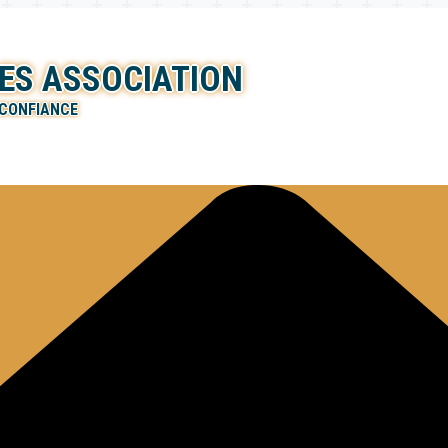
ES ASSOCIATION
 CONFIANCE