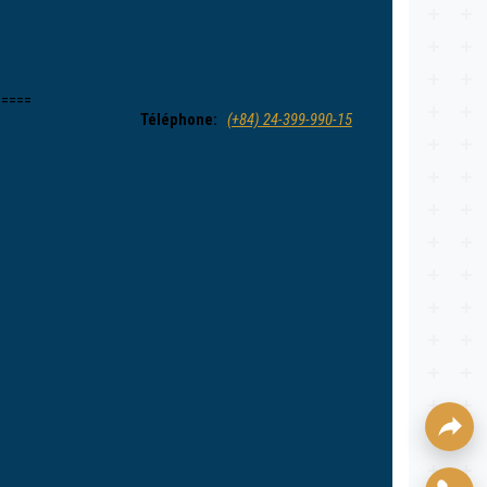
=====
Téléphone:
(+84) 24-399-990-15