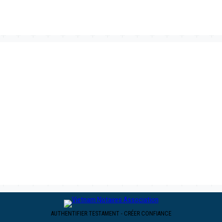
AUTHENTIFIER TESTAMENT - CRÉER CONFIANCE