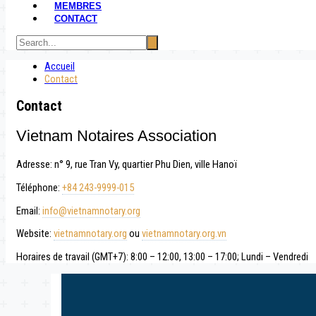
MEMBRES
CONTACT
Accueil
Contact
Contact
Vietnam Notaires Association
Adresse: n° 9, rue Tran Vy, quartier Phu Dien, ville Hanoï
Téléphone:
+84 243-9999-015
Email:
info@vietnamnotary.org
Website:
vietnamnotary.org
ou
vietnamnotary.org.vn
Horaires de travail (GMT+7): 8:00 – 12:00, 13:00 – 17:00; Lundi – Vendredi