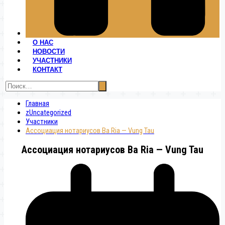
О НАС
НОВОСТИ
УЧАСТНИКИ
КОНТАКТ
Главная
zUncategorized
Участники
Ассоциация нотариусов Ba Ria — Vung Tau
Ассоциация нотариусов Ba Ria — Vung Tau