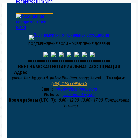
ПОДТВЕРЖДЕНИЕ ВОЛИ – УКРЕПЛЕНИЕ ДОВЕРИЯ
======================================
ВЬЕТНАМСКАЯ НОТАРИАЛЬНАЯ АССОЦИАЦИЯ
Адрес:
======================================
улица Tran Vy, дом 9, район Phu Dien, город Ханой
Телефон:
(+84) 24-399-990-15
Email:
info@vietnamnotary.org
Website:
vietnamnotary.org
Время работы (UTC+7):
8:00 - 12:00, 13:00 - 17:00; Понедельник
- Пятница