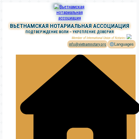
Перейти
к
содержимому
ВЬЕТНАМСКАЯ НОТАРИАЛЬНАЯ АССОЦИАЦИЯ
ПОДТВЕРЖДЕНИЕ ВОЛИ – УКРЕПЛЕНИЕ ДОВЕРИЯ
Member of International Union of Notaries
info@vietnamnotary.org
Languages