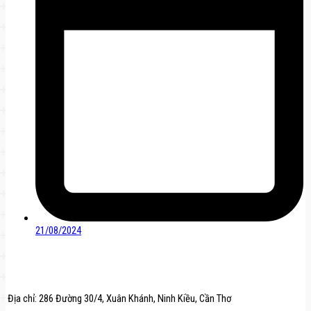
21/08/2024
Địa chỉ: 286 Đường 30/4, Xuân Khánh, Ninh Kiều, Cần Thơ