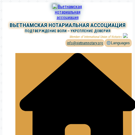
Перейти
к
содержимому
ВЬЕТНАМСКАЯ НОТАРИАЛЬНАЯ АССОЦИАЦИЯ
ПОДТВЕРЖДЕНИЕ ВОЛИ – УКРЕПЛЕНИЕ ДОВЕРИЯ
Member of International Union of Notaries
info@vietnamnotary.org
Languages