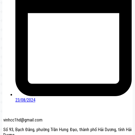
23/08/2024
vinhcc1hd@gmail.com
Số 93, Bạch Đằng, phường Trần Hưng Đạo, thành phố Hải Dương, tỉnh Hải