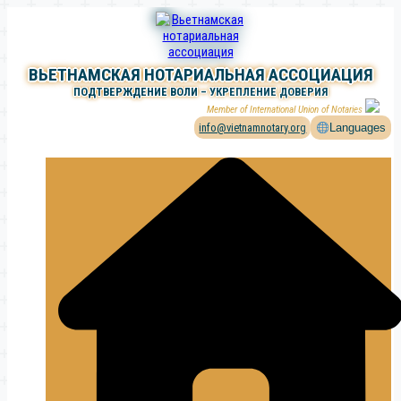
Перейти
к
содержимому
ВЬЕТНАМСКАЯ НОТАРИАЛЬНАЯ АССОЦИАЦИЯ
ПОДТВЕРЖДЕНИЕ ВОЛИ – УКРЕПЛЕНИЕ ДОВЕРИЯ
Member of International Union of Notaries
info@vietnamnotary.org
Languages