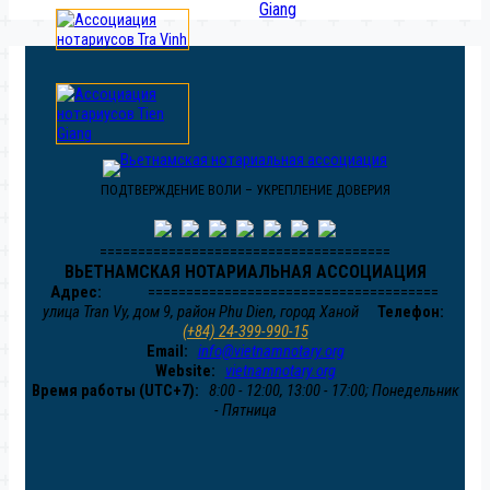
Giang
ПОДТВЕРЖДЕНИЕ ВОЛИ – УКРЕПЛЕНИЕ ДОВЕРИЯ
======================================
ВЬЕТНАМСКАЯ НОТАРИАЛЬНАЯ АССОЦИАЦИЯ
Адрес:
======================================
улица Tran Vy, дом 9, район Phu Dien, город Ханой
Телефон:
(+84) 24-399-990-15
Email:
info@vietnamnotary.org
Website:
vietnamnotary.org
Время работы (UTC+7):
8:00 - 12:00, 13:00 - 17:00; Понедельник
- Пятница