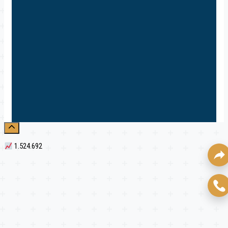
1.524.692