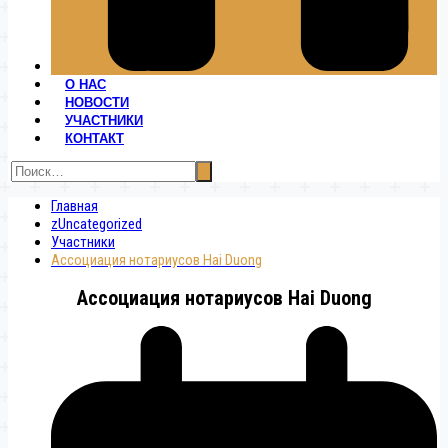
О НАС
НОВОСТИ
УЧАСТНИКИ
КОНТАКТ
Главная
zUncategorized
Участники
Ассоциация нотариусов Hai Duong
Ассоциация нотариусов Hai Duong