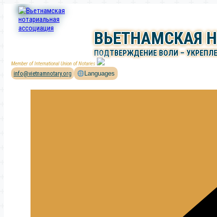
Перейти
к
содержимому
ВЬЕТНАМСКАЯ 
ПОДТВЕРЖДЕНИЕ ВОЛИ – УКРЕПЛ
Member of International Union of Notaries
info@vietnamnotary.org
Languages