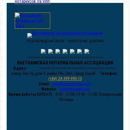
ПОДТВЕРЖДЕНИЕ ВОЛИ – УКРЕПЛЕНИЕ ДОВЕРИЯ
======================================
ВЬЕТНАМСКАЯ НОТАРИАЛЬНАЯ АССОЦИАЦИЯ
Адрес:
======================================
улица Tran Vy, дом 9, район Phu Dien, город Ханой
Телефон:
(+84) 24-399-990-15
Email:
info@vietnamnotary.org
Website:
vietnamnotary.org
Время работы (UTC+7):
8:00 - 12:00, 13:00 - 17:00; Понедельник
- Пятница