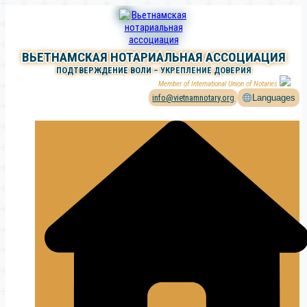
Перейти
к
содержимому
ВЬЕТНАМСКАЯ НОТАРИАЛЬНАЯ АССОЦИАЦИЯ
ПОДТВЕРЖДЕНИЕ ВОЛИ – УКРЕПЛЕНИЕ ДОВЕРИЯ
Member of International Union of Notaries
info@vietnamnotary.org
Languages