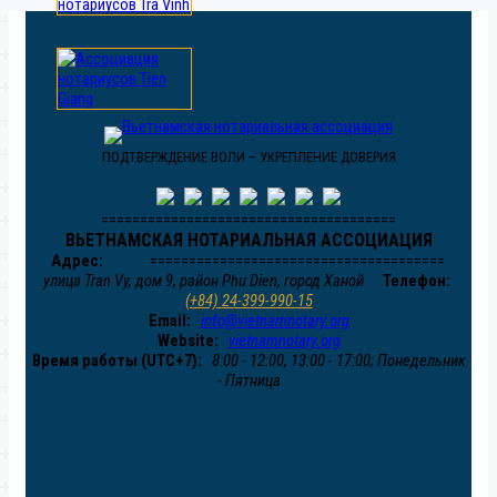
ПОДТВЕРЖДЕНИЕ ВОЛИ – УКРЕПЛЕНИЕ ДОВЕРИЯ
======================================
ВЬЕТНАМСКАЯ НОТАРИАЛЬНАЯ АССОЦИАЦИЯ
Адрес:
======================================
улица Tran Vy, дом 9, район Phu Dien, город Ханой
Телефон:
(+84) 24-399-990-15
Email:
info@vietnamnotary.org
Website:
vietnamnotary.org
Время работы (UTC+7):
8:00 - 12:00, 13:00 - 17:00; Понедельник
- Пятница