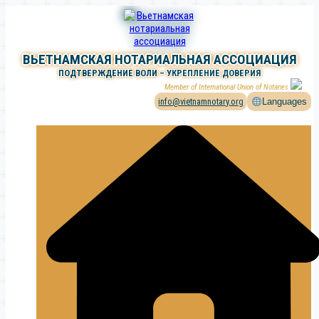
Перейти
к
содержимому
ВЬЕТНАМСКАЯ НОТАРИАЛЬНАЯ АССОЦИАЦИЯ
ПОДТВЕРЖДЕНИЕ ВОЛИ – УКРЕПЛЕНИЕ ДОВЕРИЯ
Member of International Union of Notaries
info@vietnamnotary.org
Languages