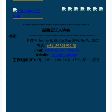
======================================
越南公证人协会
======================================
地址:
9 数字, Tran Vy 街道, Phu Dien 病房, Ha Noi 城市
电话:
(+84) 24-399-990-15
Email:
info@vietnamnotary.org
Website:
vietnamnotary.org
工作时间 (UTC+7):
8:00 - 12:00, 13:00 - 17:00; 周一 - 周五