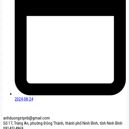
2024-08-24
anhduongstpnb@gmail.com
Số 17, Tràng An, phường Đông Thành, thành phố Ninh Bình, tỉnh Ninh Bình
0914514969