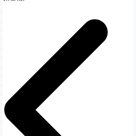
文
章
导
航