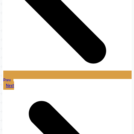
Prev
Next