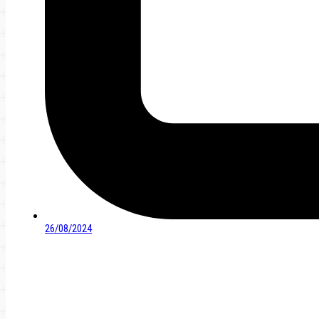
26/08/2024
Navigation
de
l’article