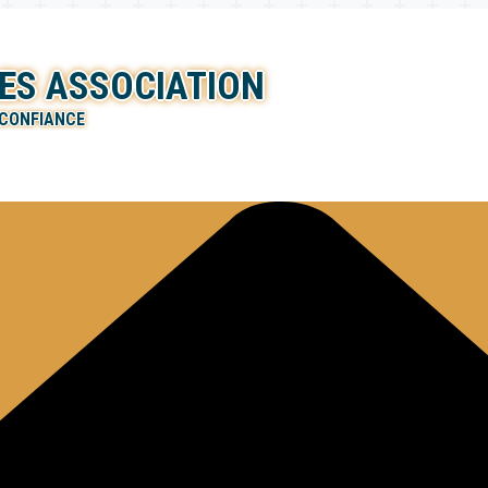
ES ASSOCIATION
 CONFIANCE