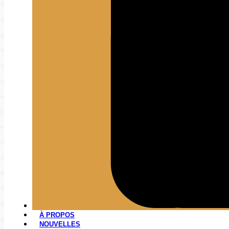
À PROPOS
NOUVELLES