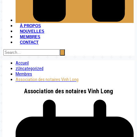
À PROPOS
NOUVELLES
MEMBRES
CONTACT
Accueil
zUncategorized
Membres
Association des notaires Vinh Long
Association des notaires Vinh Long