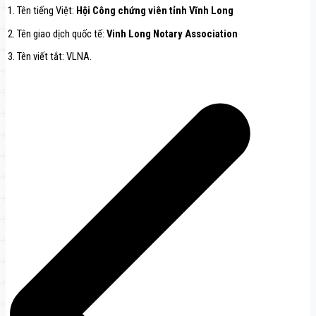
1. Tên tiếng Việt:
Hội Công chứng viên tỉnh Vĩnh Long
2. Tên giao dịch quốc tế:
Vinh Long Notary Association
3. Tên viết tắt: VLNA.
Navigation
de
l’article