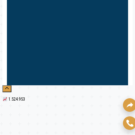
1.524.953