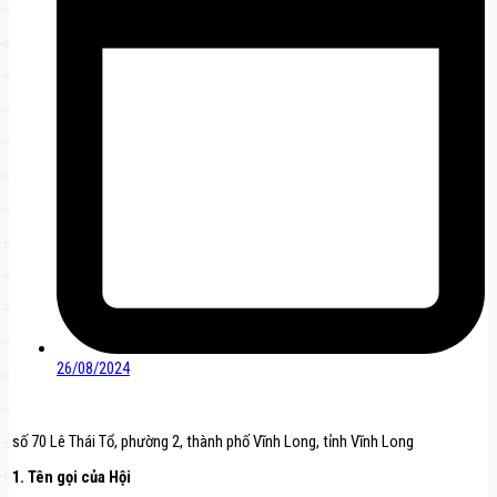
26/08/2024
số 70 Lê Thái Tổ, phường 2, thành phố Vĩnh Long, tỉnh Vĩnh Long
1. Tên gọi của Hội