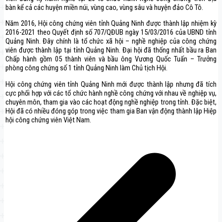
bàn kể cả các huyện miền núi, vùng cao, vùng sâu và huyện đảo Cô Tô.
Năm 2016, Hội công chứng viên tỉnh Quảng Ninh được thành lập nhiệm kỳ
2016-2021 theo Quyết định số 707/QĐUB ngày 15/03/2016 của UBND tỉnh
Quảng Ninh. Đây chính là tổ chức xã hội – nghề nghiệp của công chứng
viên được thành lập tại tỉnh Quảng Ninh. Đại hội đã thống nhất bầu ra Ban
Chấp hành gồm 05 thành viên và bầu ông Vương Quốc Tuấn – Trưởng
phòng công chứng số 1 tỉnh Quảng Ninh làm Chủ tịch Hội.
Hội công chứng viên tỉnh Quảng Ninh mới được thành lập nhưng đã tích
cực phối hợp với các tổ chức hành nghề công chứng với nhau về nghiệp vụ,
chuyên môn, tham gia vào các hoạt động nghề nghiệp trong tỉnh. Đặc biệt,
Hội đã có nhiều đóng góp trong việc tham gia Ban vận động thành lập Hiệp
hội công chứng viên Việt Nam.
Điều
hướng
bài
viết