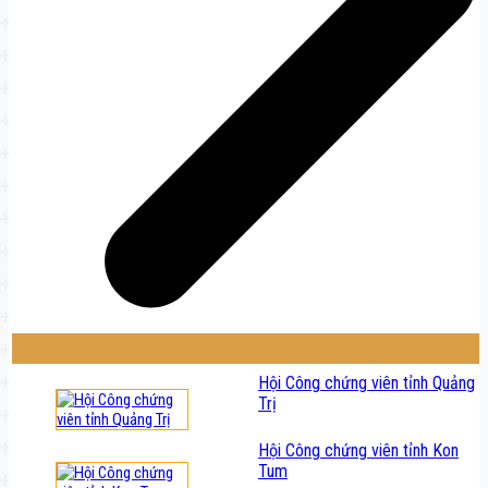
Hội Công chứng viên tỉnh Quảng
Trị
Hội Công chứng viên tỉnh Kon
Tum