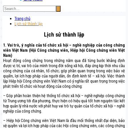
Trang chủ
Lịch sử thành lập
Lịch sử thành lập
1. Vai trò, ý nghĩa của tổ chức xã hội – nghề nghiệp của công chứng
viên Việt Nam (Hội Công chứng viên, Hiệp hội Công chứng viên Việt
Nam)
Hoạt động công chứng trong những năm qua đã từng bước khẳng định
được vị trí, vai trò của mình trong đời sống xã hội, đáp ứng kịp thời nhu cầu
công chứng của cá nhân, tổ chức; góp phần quan trọng trong việc bảo vệ
quyền, lợi ích hợp pháp của người dân, ổn định kinh tế – xã hội. Việc thành
lập Hiệp hội Công chứng viên Việt Nam có ý nghĩa rất quan trọng trong việc
phát triển tổ chức và hoạt động của công chứng:
– Góp phần hoàn thiện hệ thống tổ chức xã hội – nghề nghiệp công chứng
từ Trung ương tới địa phương, thực hiện có hiệu quả tốt hơn nguyên tắc kết
hợp quản lý nhà nước với phát huy vai trò tự quản của tổ chức xã hội – nghề
nghiệp của công chứng.
– Hiệp hội Công chứng viên Việt Nam là đầu mối thống nhất đại diện, bảo
vệ quyền và lợi ích hợp pháp của các Hội công chứng viên, các công chứng