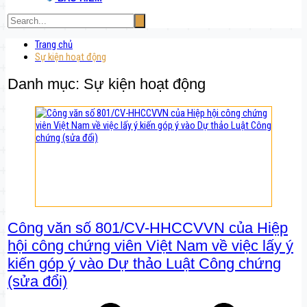
Trang chủ
Sự kiện hoạt động
Danh mục:
Sự kiện hoạt động
Công văn số 801/CV-HHCCVVN của Hiệp
hội công chứng viên Việt Nam về việc lấy ý
kiến góp ý vào Dự thảo Luật Công chứng
(sửa đổi)