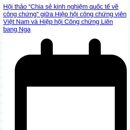
Hội thảo “Chia sẻ kinh nghiệm quốc tế về
công chứng” giữa Hiệp hội công chứng viên
Việt Nam và Hiệp hội Công chứng Liên
bang Nga