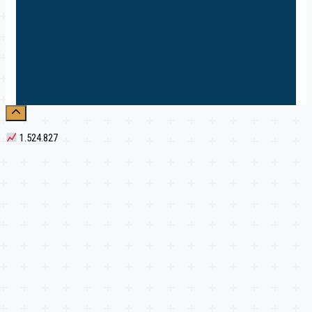
1.524.827