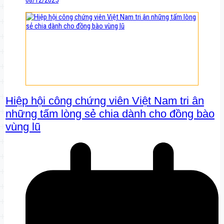
08/12/2025
Hiệp hội công chứng viên Việt Nam tri ân
những tấm lòng sẻ chia dành cho đồng bào
vùng lũ