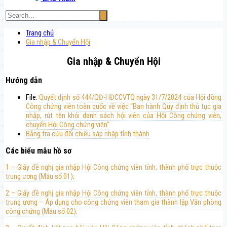
Trang chủ
Gia nhập & Chuyển Hội
Gia nhập & Chuyển Hội
Hướng dẫn
File:
Quyết định số 444/QĐ-HĐCCVTQ ngày 31/7/2024 của Hội đồng
Công chứng viên toàn quốc về việc “Ban hành Quy định thủ tục gia
nhập, rút tên khỏi danh sách hội viên của Hội Công chứng viên,
chuyển Hội Công chứng viên”
Bảng tra cứu đối chiếu sáp nhập tỉnh thành
Các biểu mẫu hồ sơ
1 – Giấy đề nghị gia nhập Hội Công chứng viên tỉnh, thành phố trực thuộc
trung ương (Mẫu số 01);
2 – Giấy đề nghị gia nhập Hội Công chứng viên tỉnh, thành phố trực thuộc
trung ương – Áp dụng cho công chứng viên tham gia thành lập Văn phòng
công chứng (Mẫu số 02);