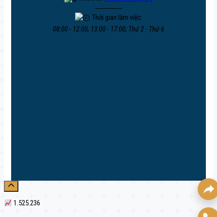
─────
Thời gian làm việc:
08:00 - 12:00, 13:00 - 17:00; Thứ 2 - Thứ 6
1.525.236