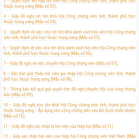
3 – Quyết định kết nạp hội viên Hội Công chứng viên tỉnh, thành phố trực
thuộc trung ương (Mẫu số 03);
4 – Giấy đề nghị rút tên khỏi Hội Công chứng viên tỉnh, thành phố trực
thuộc trung ương (Mẫu số 04);
5 – Quyết định về việc cho rút tên khỏi danh sách hội viên Hội Công chứng
viên tỉnh, thành phố trực thuộc trung ương (Mẫu số 05);
6 – Quyết định về việc xóa tên khỏi danh sách hội viên Hội Công chứng viên
tỉnh, thành phố trực thuộc trung ương (Mẫu số 06);
7 – Giấy đề nghị về việc chuyển Hội Công chứng viên (Mẫu số 07);
8 – Văn bản giới thiệu hội viên gia nhập Hội Công chứng viên tỉnh, thành
phố trực thuộc trung ương (Mẫu số 08);
9 – Thông báo kết quả giải quyết đơn đề nghị chuyển Hội của công chứng
viên (Mẫu số 09);
10 – Giấy đề nghị xóa tên khỏi Hội Công chứng viên tỉnh, thành phố trực
thuộc trung ương – Áp dụng cho công chứng viên sau khi được miễn nhiệm
(Mẫu số 10);
11 – Giấy đề nghị xác nhận là hội viên của Hiệp hội (Mẫu số 11)
12 – Giấy xác nhận hội viên của Hiệp hội Công chứng viên Việt Nam (Mẫu