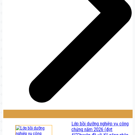
Lớp bồi dưỡng nghiệp vụ công
chứng năm 2026 (đợt