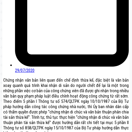
29/07/2020
Chứng nhận văn bản liên quan đến chế định thừa kế, đặc biệt là văn bản
xoay quanh quá trình khai nhận di sản do người chết để lại là một trong
những phần việc cơ bản của công chứng viên đã được ghi nhận trong nhiều
văn bản quy phạm pháp luật điều chỉnh hoạt động công chứng từ rất sớm.
Theo điểm 5 phần I Thông tư số 574/QLTPK ngày 10/10/1987 của Bộ Tư
pháp hướng dẫn công tác công chứng nhà nước, thì Ủy ban nhân dân cấp
có thẩm quyền được phép “chứng nhận di chúc và văn bản thuận phân chia
tài sản thừa kế”. Trình tự, thủ tục thực hiện “chứng nhận di chúc và văn bản
thuận phân tài sản thừa kế” được hướng dẫn rất chi tiết tại mục 5 phần II
Thông tư số 858/QLTPK ngày 15/10/1987 của Bộ Tư pháp hướng dẫn thực