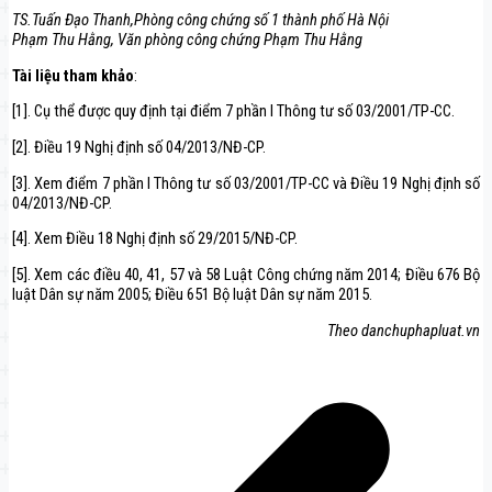
TS.Tuấn Đạo Thanh,
Phòng công chứng số 1 thành phố Hà Nội
Phạm Thu Hằng, Văn phòng công chứng Phạm Thu Hằng
Tài liệu tham khảo
:
[1]. Cụ thể được quy định tại điểm 7 phần I Thông tư số 03/2001/TP-CC.
[2]. Điều 19 Nghị định số 04/2013/NĐ-CP.
[3]. Xem điểm 7 phần I Thông tư số 03/2001/TP-CC và Điều 19 Nghị định số
04/2013/NĐ-CP.
[4]. Xem Điều 18 Nghị định số 29/2015/NĐ-CP.
[5]. Xem các điều 40, 41, 57 và 58 Luật Công chứng năm 2014; Điều 676 Bộ
luật Dân sự năm 2005; Điều 651 Bộ luật Dân sự năm 2015.
Theo danchuphapluat.vn
Điều
hướng
bài
viết