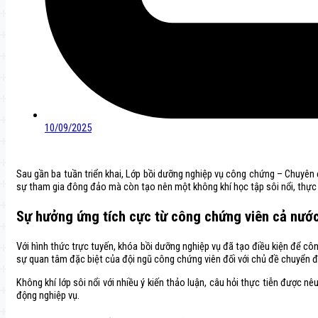
10/09/2025
Sau gần ba tuần triển khai, Lớp bồi dưỡng nghiệp vụ công chứng – Chuyên 
sự tham gia đông đảo mà còn tạo nên một không khí học tập sôi nổi, thực 
Sự hưởng ứng tích cực từ công chứng viên cả nướ
Với hình thức trực tuyến, khóa bồi dưỡng nghiệp vụ đã tạo điều kiện để cô
sự quan tâm đặc biệt của đội ngũ công chứng viên đối với chủ đề chuyển đ
Không khí lớp sôi nổi với nhiều ý kiến thảo luận, câu hỏi thực tiễn được
động nghiệp vụ.