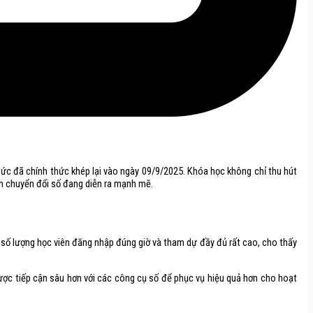
hức đã chính thức khép lại vào ngày 09/9/2025. Khóa học không chỉ thu hút
nh chuyển đổi số đang diễn ra mạnh mẽ.
, số lượng học viên đăng nhập đúng giờ và tham dự đầy đủ rất cao, cho thấy
được tiếp cận sâu hơn với các công cụ số để phục vụ hiệu quả hơn cho hoạt