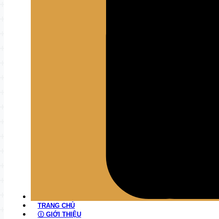
TRANG CHỦ
Ⓘ GIỚI THIỆU