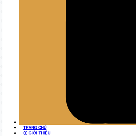
TRANG CHỦ
Ⓘ GIỚI THIỆU