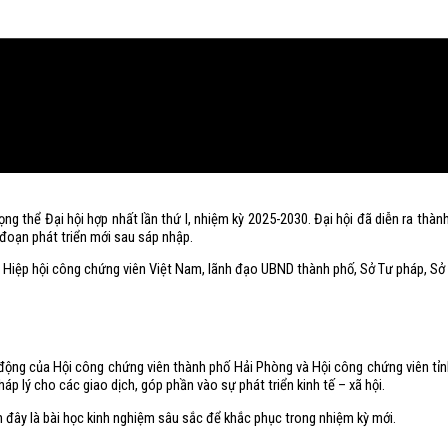
 thể Đại hội hợp nhất lần thứ I, nhiệm kỳ 2025-2030. Đại hội đã diễn ra thàn
 đoạn phát triển mới sau sáp nhập.
ạo Hiệp hội công chứng viên Việt Nam, lãnh đạo UBND thành phố, Sở Tư pháp, Sở 
ạt động của Hội công chứng viên thành phố Hải Phòng và Hội công chứng viên t
p lý cho các giao dịch, góp phần vào sự phát triển kinh tế – xã hội.
m đây là bài học kinh nghiệm sâu sắc để khắc phục trong nhiệm kỳ mới.