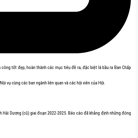
h công tốt đẹp, hoàn thành các mục tiêu đề ra, đặc biệt là bầu ra Ban Chấp
Nội vụ cùng các ban ngành liên quan và các hội viên của Hội.
ỉnh Hải Dương (cũ) giai đoạn 2022-2025. Báo cáo đã khẳng định những đóng