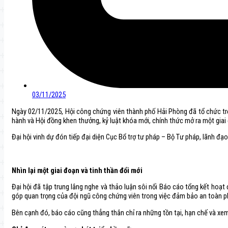
03/11/2025
Ngày 02/11/2025, Hội công chứng viên thành phố Hải Phòng đã tổ chức trọng
hành và Hội đồng khen thưởng, kỷ luật khóa mới, chính thức mở ra một giai
Đại hội vinh dự đón tiếp đại diện Cục Bổ trợ tư pháp – Bộ Tư pháp, lãnh đ
Nhìn lại một giai đoạn và tinh thần đổi mới
Đại hội đã tập trung lắng nghe và thảo luận sôi nổi Báo cáo tổng kết ho
góp quan trọng của đội ngũ công chứng viên trong việc đảm bảo an toàn phá
Bên cạnh đó, báo cáo cũng thẳng thắn chỉ ra những tồn tại, hạn chế và xe