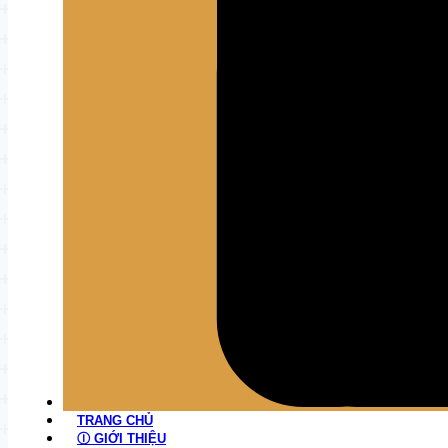
TRANG CHỦ
Ⓘ GIỚI THIỆU