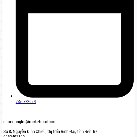
23/08/2024
ngoccongloi@rocketmail.com
Số 8, Nguyễn Đình Chiểu, thị trấn Bình Đại, tỉnh Bến Tre.