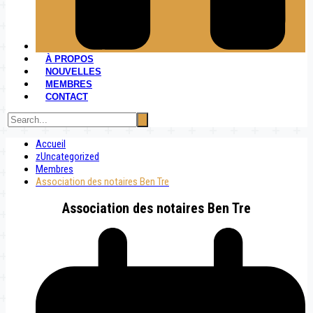
À PROPOS
NOUVELLES
MEMBRES
CONTACT
Accueil
zUncategorized
Membres
Association des notaires Ben Tre
Association des notaires Ben Tre