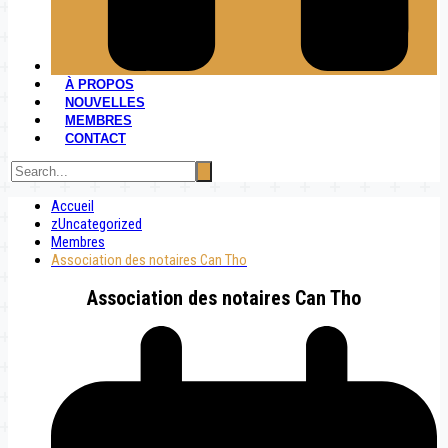
À PROPOS
NOUVELLES
MEMBRES
CONTACT
Accueil
zUncategorized
Membres
Association des notaires Can Tho
Association des notaires Can Tho