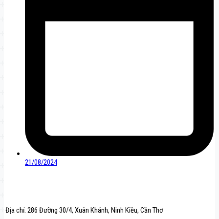
21/08/2024
Địa chỉ: 286 Đường 30/4, Xuân Khánh, Ninh Kiều, Cần Thơ