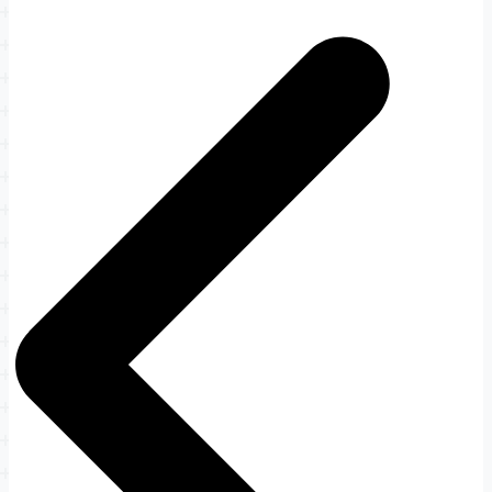
Navigation
de
l’article