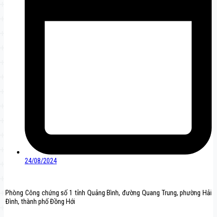
24/08/2024
Phòng Công chứng số 1 tỉnh Quảng Bình, đường Quang Trung, phường Hải
Đình, thành phố Đồng Hới