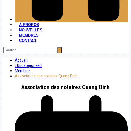
À PROPOS
NOUVELLES
MEMBRES
CONTACT
Accueil
zUncategorized
Membres
Association des notaires Quang Binh
Association des notaires Quang Binh