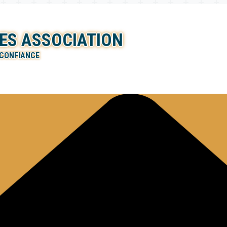
ES ASSOCIATION
 CONFIANCE