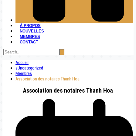
À PROPOS
NOUVELLES
MEMBRES
CONTACT
Accueil
zUncategorized
Membres
Association des notaires Thanh Hoa
Association des notaires Thanh Hoa