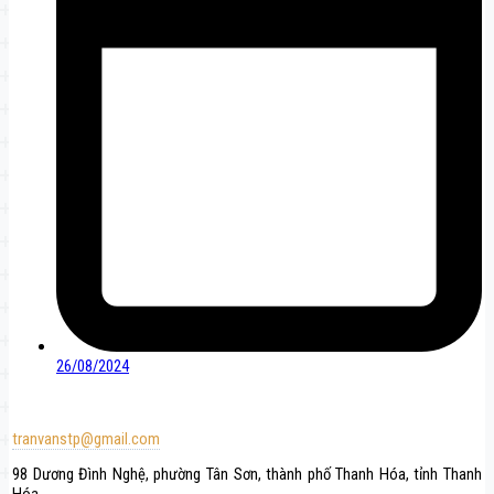
26/08/2024
tranvanstp@gmail.com
98 Dương Đình Nghệ, phường Tân Sơn, thành phố Thanh Hóa, tỉnh Thanh