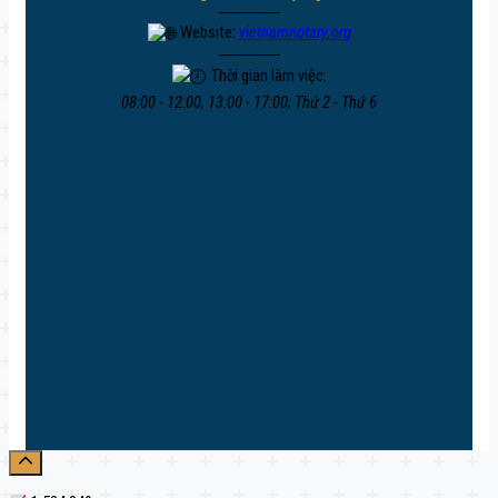
─────
Website:
vietnamnotary.org
─────
Thời gian làm việc:
08:00 - 12:00, 13:00 - 17:00; Thứ 2 - Thứ 6