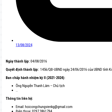
13/08/2024
Ngày thành lập:
04/08/2016
Quyết định thành lập:
1456/QĐ-UBND ngày 24/06/2016 của UBND tỉnh Ki
Ban chấp hành nhiệm kỳ II (2021-2024):
Ông Nguyễn Thanh Lâm – Chủ tịch
…
Thông tin liên hệ:
Email: hoicongchungvienkg@gmail.com
Điện thoại: 0297.3861794