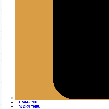
TRANG CHỦ
Ⓘ GIỚI THIỆU