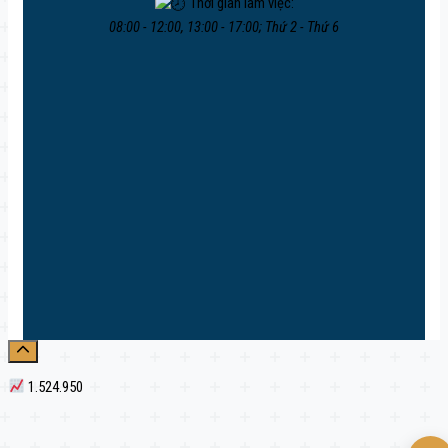
Thời gian làm việc:
08:00 - 12:00, 13:00 - 17:00; Thứ 2 - Thứ 6
1.524.950