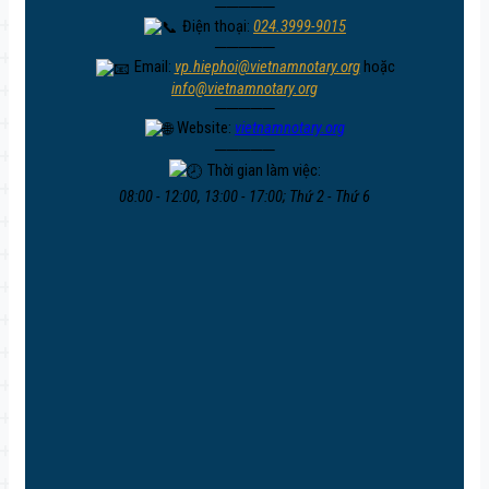
─────
Điện thoại:
024.3999-9015
─────
Email:
vp.hiephoi@vietnamnotary.org
hoặc
info@vietnamnotary.org
─────
Website:
vietnamnotary.org
─────
Thời gian làm việc:
08:00 - 12:00, 13:00 - 17:00; Thứ 2 - Thứ 6