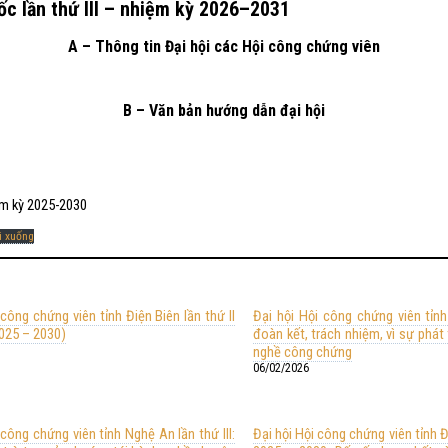
ốc lần thứ III – nhiệm kỳ 2026–2031
A – Thông tin Đại hội các Hội công chứng viên
B – Văn bản hướng dẫn đại hội
ệm kỳ 2025-2030
i xuống
 công chứng viên tỉnh Điện Biên lần thứ II
Đại hội Hội công chứng viên tỉnh 
2025 – 2030)
đoàn kết, trách nhiệm, vì sự phát
nghề công chứng
06/02/2026
 công chứng viên tỉnh Nghệ An lần thứ III:
Đại hội Hội công chứng viên tỉnh 