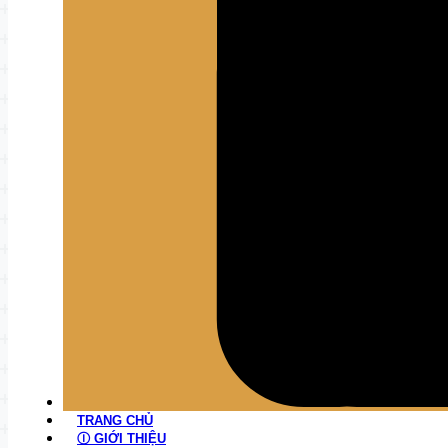
TRANG CHỦ
Ⓘ GIỚI THIỆU