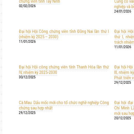
chứng viên tỉnh Tây Ninh
Củng cố vai
02/02/2026
nghiệp và 
24/01/2026
Đại hội Hội Công chứng viên tỉnh Đồng Nai lần thứ I
Đại hội Hộ
(nhiệm kỳ 2025 – 2030)
thứ I, nhi
11/01/2026
trách nhiệm
11/01/2026
Đại hội Hội công chứng viên tỉnh Thanh Hóa lần thứ
Đại hội Hội
IV, nhiệm kỳ 2025-2030
III, nhiệm 
30/12/2025
Phát triển
29/12/2025
Cà Mau: Dấu mốc mới cho tổ chức nghề nghiệp Công
Đại hội đạ
chứng sau hợp nhất
Chí Minh L
29/12/2025
mới sau hợp
20/12/2025