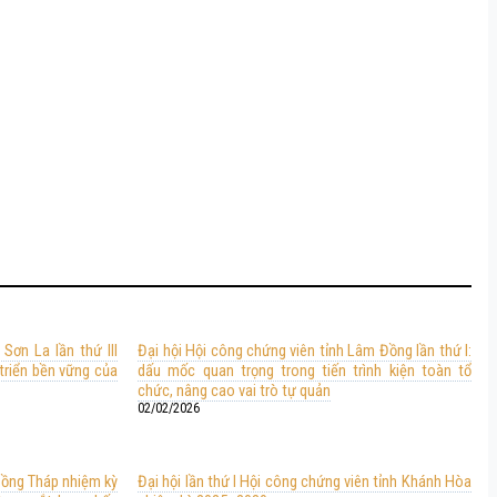
Sơn La lần thứ III
Đại hội Hội công chứng viên tỉnh Lâm Đồng lần thứ I:
 triển bền vững của
dấu mốc quan trọng trong tiến trình kiện toàn tổ
chức, nâng cao vai trò tự quản
02/02/2026
Đồng Tháp nhiệm kỳ
Đại hội lần thứ I Hội công chứng viên tỉnh Khánh Hòa