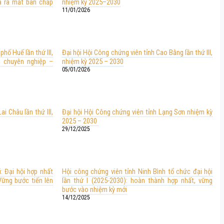
à ra mắt ban chấp
nhiệm kỳ 2025–2030
11/01/2026
phố Huế lần thứ III,
Đại hội Hội Công chứng viên tỉnh Cao Bằng lần thứ III,
– chuyên nghiệp –
nhiệm kỳ 2025 – 2030
05/01/2026
ai Châu lần thứ III,
Đại hội Hội Công chứng viên tỉnh Lạng Sơn nhiệm kỳ
2025 – 2030
29/12/2025
: Đại hội hợp nhất
Hội công chứng viên tỉnh Ninh Bình tổ chức đại hội
Vững bước tiến lên
lần thứ I (2025-2030): hoàn thành hợp nhất, vững
bước vào nhiệm kỳ mới
14/12/2025