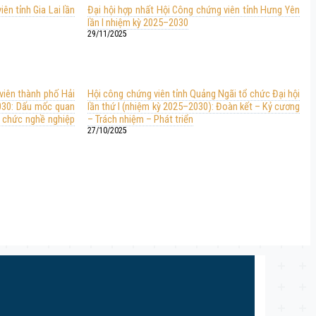
ên tỉnh Gia Lai lần
Đại hội hợp nhất Hội Công chứng viên tỉnh Hưng Yên
lần I nhiệm kỳ 2025–2030
29/11/2025
viên thành phố Hải
Hội công chứng viên tỉnh Quảng Ngãi tổ chức Đại hội
2030: Dấu mốc quan
lần thứ I (nhiệm kỳ 2025–2030): Đoàn kết – Kỷ cương
ổ chức nghề nghiệp
– Trách nhiệm – Phát triển
27/10/2025