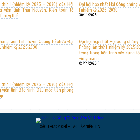
n thứ I (nhiệm kỳ 2025 – 2030) của Hội
Đại hội hợp nhất Hội Công chứng vi
 viên tỉnh Thái Nguyên: Kiện toàn tổ
I nhiệm kỳ 2025–2030
tầm vị thế
30/11/2025
hứng viên tỉnh Tuyên Quang tổ chức Đại
Đại hội hợp nhất Hội công chứng 
 I, nhiệm kỳ 2025-2030
Phòng lần thứ I, nhiệm kỳ 2025-
trọng trong tiến trình xây dựng t
vững mạnh
03/11/2025
n thứ I (nhiệm kỳ 2025 – 2030) của Hội
 viên tỉnh Bắc Ninh: Dấu mốc tiên phong
ập
XÁC THỰC Ý CHÍ – TẠO LẬP NIỀM TIN