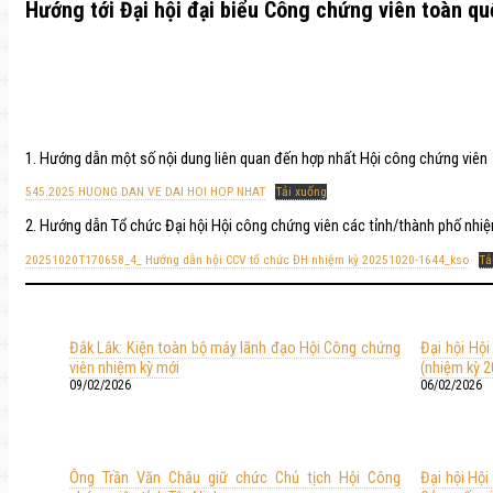
Hướng tới Đại hội đại biểu Công chứng viên toàn qu
1. Hướng dẫn một số nội dung liên quan đến hợp nhất Hội công chứng viên
545.2025 HUONG DAN VE DAI HOI HOP NHAT
Tải xuống
2. Hướng dẫn Tổ chức Đại hội Hội công chứng viên các tỉnh/thành phố nhi
20251020T170658_4_ Hướng dẫn hội CCV tổ chức ĐH nhiệm kỳ 20251020-1644_kso
Tả
Đắk Lắk: Kiện toàn bộ máy lãnh đạo Hội Công chứng
Đại hội Hội
viên nhiệm kỳ mới
(nhiệm kỳ 
09/02/2026
06/02/2026
Ông Trần Văn Châu giữ chức Chủ tịch Hội Công
Đại hội Hội