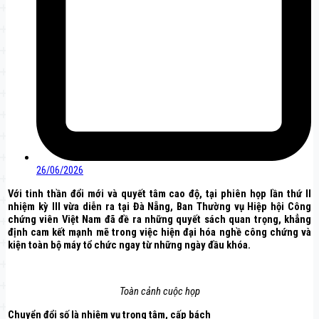
26/06/2026
Với tinh thần đổi mới và quyết tâm cao độ, tại phiên họp lần thứ II
nhiệm kỳ III vừa diễn ra tại Đà Nẵng, Ban Thường vụ Hiệp hội Công
chứng viên Việt Nam đã đề ra những quyết sách quan trọng, khẳng
định cam kết mạnh mẽ trong việc hiện đại hóa nghề công chứng và
kiện toàn bộ máy tổ chức ngay từ những ngày đầu khóa.
Toàn cảnh cuộc họp
Chuyển đổi số là nhiệm vụ trọng tâm, cấp bách