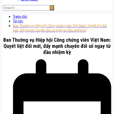
Trang chủ
Tin tức
Ban Thường vụ Hiệp hội Công chứng viên Việt Nam: Quyết liệt đổi
mới, đẩy mạnh chuyển đổi số ngay từ đầu nhiệm kỳ
Ban Thường vụ Hiệp hội Công chứng viên Việt Nam:
Quyết liệt đổi mới, đẩy mạnh chuyển đổi số ngay từ
đầu nhiệm kỳ