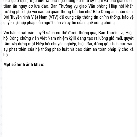
các giao dịch, đặc biệt là các hợp đồng sở hữu kỳ nghỉ và các giao dịch
tiềm ẩn nguy cơ lừa đảo. Ban Thường vụ giao Văn phòng Hiệp hội khẩn
trương phối hợp với các cơ quan thông tấn lớn như Báo Công an nhân dân,
Đài Truyền hình Việt Nam (VTV) để cung cấp thông tin chính thống, bảo vệ
quyền lợi hợp pháp của người dân và uy tín của nghề công chứng.
Với hàng loạt các quyết sách cụ thể được thông qua, Ban Thường vụ Hiệp
hội Công chứng viên Việt Nam nhiệm kỳ III đang tạo ra luồng gió mới, quyết
tâm xây dựng một Hiệp hội chuyên nghiệp, hiện đại, đóng góp tích cực vào
sự phát triển của hệ thống pháp luật và bảo đảm an toàn pháp lý cho xã
hội.
Một số hình ảnh khác: