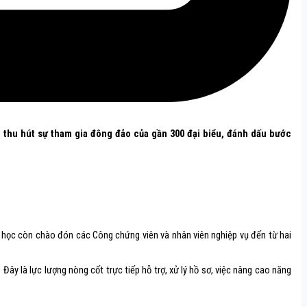
 thu hút sự tham gia đông đảo của gần 300 đại biểu, đánh dấu bước
p học còn chào đón các Công chứng viên và nhân viên nghiệp vụ đến từ hai
y là lực lượng nòng cốt trực tiếp hỗ trợ, xử lý hồ sơ, việc nâng cao năng