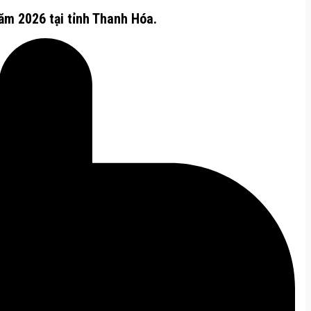
ăm 2026 tại tỉnh Thanh Hóa.