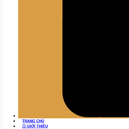
TRANG CHỦ
Ⓘ GIỚI THIỆU