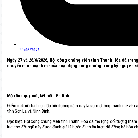
30/06/2026
Ngày 27 và 28/6/2026, Hội công chứng viên tỉnh Thanh Hóa đã tran
chuyển mình mạnh mẽ của hoạt động công chứng trong kỷ nguyên s
Mở rộng quy mô, kết nối liên tỉnh
Điểm mới nổi bật của lớp bồi dưỡng năm nay là sự mở rộng mạnh mẽ về cả 
tỉnh Sơn La và Ninh Bình.
Đặc biệt, Hội công chứng viên tỉnh Thanh Hóa đã mở rộng đối tượng tham b
lực cho đội ngũ này được đánh giá là bước đi chiến lược để đồng bộ hóa ch