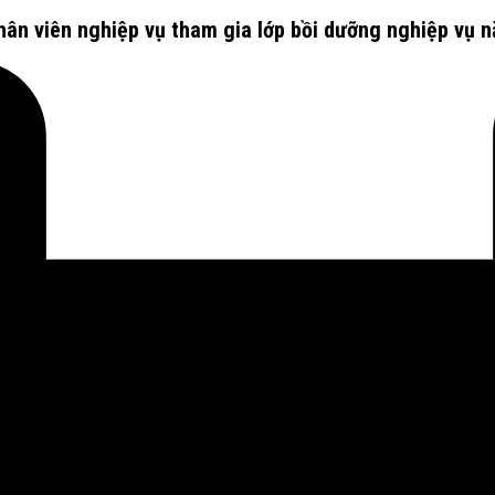
hân viên nghiệp vụ tham gia lớp bồi dưỡng nghiệp vụ n