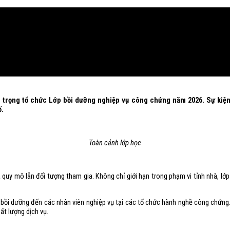
g trọng tổ chức Lớp bồi dưỡng nghiệp vụ công chứng năm 2026. Sự kiện
ố.
Toàn cảnh lớp học
quy mô lẫn đối tượng tham gia. Không chỉ giới hạn trong phạm vi tỉnh nhà, lớ
ồi dưỡng đến các nhân viên nghiệp vụ tại các tổ chức hành nghề công chứng. Đâ
ất lượng dịch vụ.