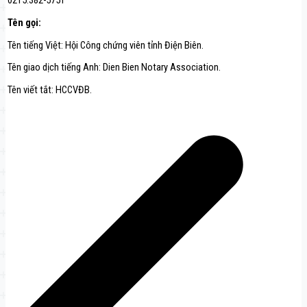
0215.382-5751
Tên gọi:
Tên tiếng Việt: Hội Công chứng viên tỉnh Điện Biên.
Tên giao dịch tiếng Anh: Dien Bien Notary Association.
Tên viết tắt: HCCVĐB.
Navigation
de
l’article