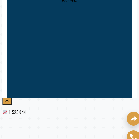
Vendredi
1.525.044