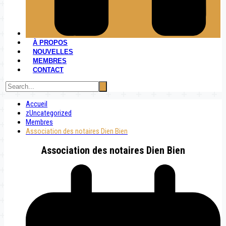
À PROPOS
NOUVELLES
MEMBRES
CONTACT
Accueil
zUncategorized
Membres
Association des notaires Dien Bien
Association des notaires Dien Bien