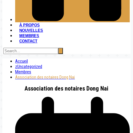
À PROPOS
NOUVELLES
MEMBRES
CONTACT
Accueil
zUncategorized
Membres
Association des notaires Dong Nai
Association des notaires Dong Nai