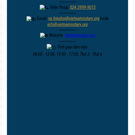
─────
Điện thoại:
024.3999-9015
─────
Email:
vp.hiephoi@vietnamnotary.org
hoặc
info@vietnamnotary.org
─────
Website:
vietnamnotary.org
─────
Thời gian làm việc:
08:00 - 12:00, 13:00 - 17:00; Thứ 2 - Thứ 6